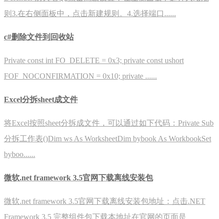
则3.在右侧面板中，点击新建规则。4.选择端口......
c#删除文件到回收站
Private const int FO_DELETE = 0x3; private const ushort
FOF_NOCONFIRMATION = 0x10; private ......
Excel分拆sheet成文件
将Excel按照sheet分拆成文件，可以通过如下代码：Private Sub
分拆工作表()Dim ws As WorksheetDim bybook As WorkbookSet
byboo......
微软.net framework 3.5官网下载离线安装包
微软.net framework 3.5官网下载离线安装包地址：点击.NET
Framework 3.5 完整组件包下载本地址在官网的页面是