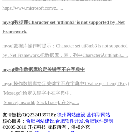
https://www.microsoft.com/z......
mysql数据库Character set 'utf8mb3' is not supported by .Net
Framework.
mysql数据库操作时提示：Character set utf8mb3 is not supported
by .Net Framework.把数据库，表，列中Character从utf8mb3......
mysql操作数据库给定关键字不在字典中
mysql操作数据库给定关键字不在字典中TValue get_Item(TKey)
[Message]:给定关键字不在字典中。
[Source]:mscorlib[StackTrace]: 在 Sy......
友情链接
(QQ2324139718):
徐州网站建设
营销型网站
核心服务：
合肥网站建设
,
合肥软件开发
,
合肥软件定制
©2005-2010 开拓科技 版权所有，侵权必究