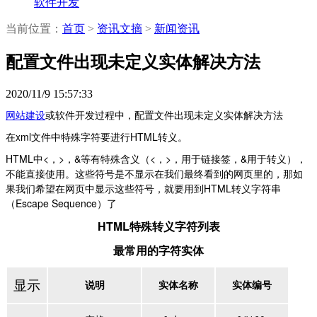
软件开发
当前位置：
首页
>
资讯文摘
>
新闻资讯
配置文件出现未定义实体解决方法
2020/11/9 15:57:33
网站建设
或软件开发过程中，配置文件出现未定义实体解决方法
在xml文件中特殊字符要进行HTML转义。
HTML中<，>，&等有特殊含义（<，>，用于链接签，&用于转义），
不能直接使用。这些符号是不显示在我们最终看到的网页里的，那如
果我们希望在网页中显示这些符号，就要用到HTML转义字符串
（Escape Sequence）了
HTML特殊转义字符列表
最常用的字符实体
显示
说明
实体名称
实体编号