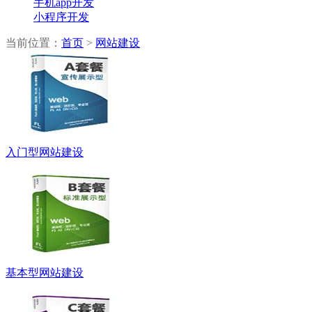
手机app开发
小程序开发
当前位置：
首页
>
网站建设
入门型网站建设
基本型网站建设