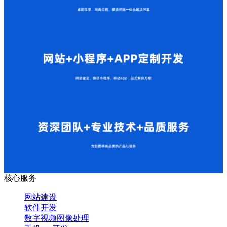
核心服务
网站建设
软件开发
数字视频图像处理