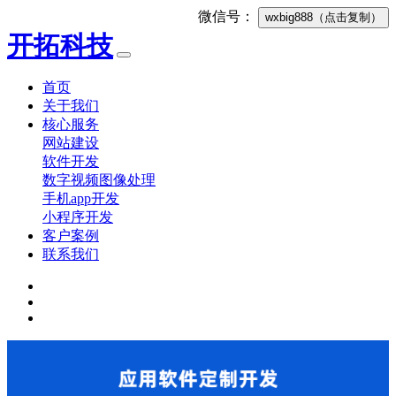
微信号：
wxbig888
（点击复制）
开拓科技
首页
关于我们
核心服务
网站建设
软件开发
数字视频图像处理
手机app开发
小程序开发
客户案例
联系我们