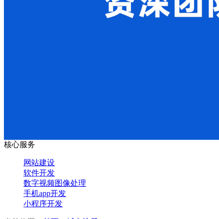
核心服务
网站建设
软件开发
数字视频图像处理
手机app开发
小程序开发