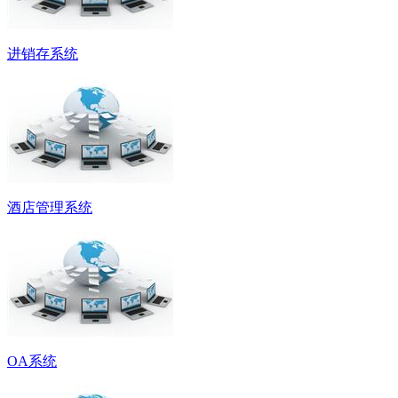
进销存系统
酒店管理系统
OA系统