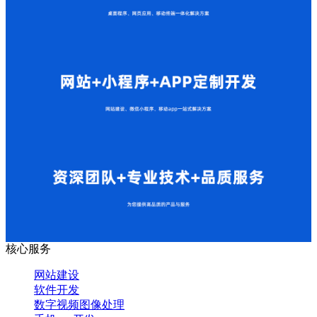
核心服务
网站建设
软件开发
数字视频图像处理