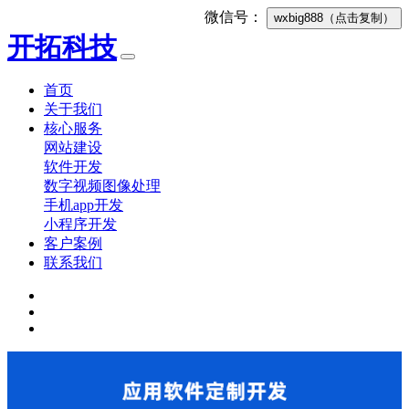
微信号：
wxbig888
（点击复制）
开拓科技
首页
关于我们
核心服务
网站建设
软件开发
数字视频图像处理
手机app开发
小程序开发
客户案例
联系我们