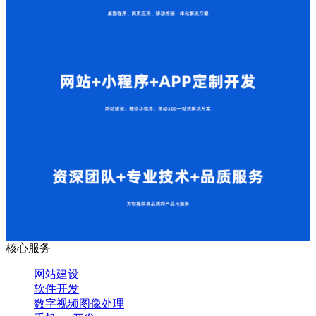
核心服务
网站建设
软件开发
数字视频图像处理