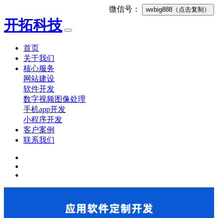
微信号：
wxbig888
（点击复制）
开拓科技
首页
关于我们
核心服务
网站建设
软件开发
数字视频图像处理
手机app开发
小程序开发
客户案例
联系我们