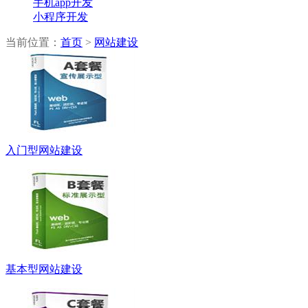
手机app开发
小程序开发
当前位置：
首页
>
网站建设
入门型网站建设
基本型网站建设