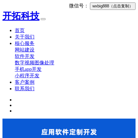
微信号：
wxbig888
（点击复制）
开拓科技
首页
关于我们
核心服务
网站建设
软件开发
数字视频图像处理
手机app开发
小程序开发
客户案例
联系我们