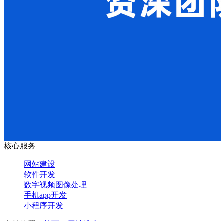
核心服务
网站建设
软件开发
数字视频图像处理
手机app开发
小程序开发