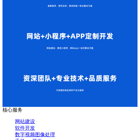
核心服务
网站建设
软件开发
数字视频图像处理