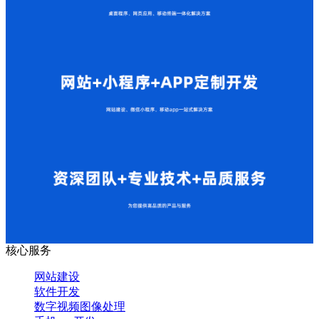
核心服务
网站建设
软件开发
数字视频图像处理