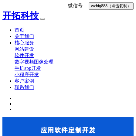
微信号：
wxbig888
（点击复制）
开拓科技
首页
关于我们
核心服务
网站建设
软件开发
数字视频图像处理
手机app开发
小程序开发
客户案例
联系我们