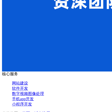
核心服务
网站建设
软件开发
数字视频图像处理
手机app开发
小程序开发