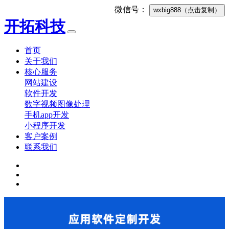
微信号：
wxbig888
（点击复制）
开拓科技
首页
关于我们
核心服务
网站建设
软件开发
数字视频图像处理
手机app开发
小程序开发
客户案例
联系我们