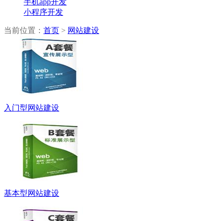
手机app开发
小程序开发
当前位置：
首页
>
网站建设
入门型网站建设
基本型网站建设