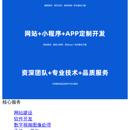
核心服务
网站建设
软件开发
数字视频图像处理