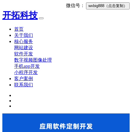
微信号：
wxbig888
（点击复制）
开拓科技
首页
关于我们
核心服务
网站建设
软件开发
数字视频图像处理
手机app开发
小程序开发
客户案例
联系我们