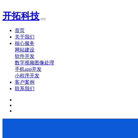
开拓科技
首页
关于我们
核心服务
网站建设
软件开发
数字视频图像处理
手机app开发
小程序开发
客户案例
联系我们