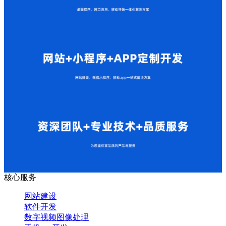
核心服务
网站建设
软件开发
数字视频图像处理