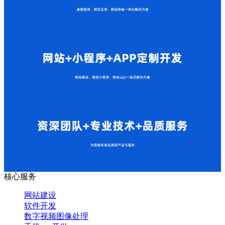
核心服务
网站建设
软件开发
数字视频图像处理