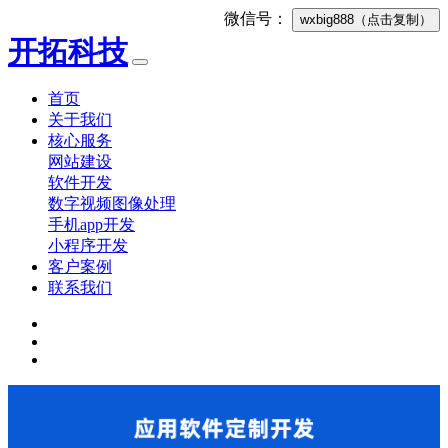
微信号：
wxbig888
（点击复制）
开拓科技
首页
关于我们
核心服务
网站建设
软件开发
数字视频图像处理
手机app开发
小程序开发
客户案例
联系我们