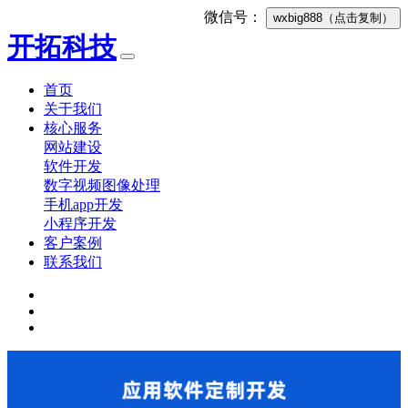
微信号：
wxbig888
（点击复制）
开拓科技
首页
关于我们
核心服务
网站建设
软件开发
数字视频图像处理
手机app开发
小程序开发
客户案例
联系我们